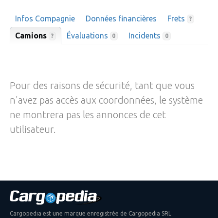
Infos Compagnie
Données financières
Frets
?
Camions
Évaluations
Incidents
?
0
0
Pour des raisons de sécurité, tant que vous
n'avez pas accès aux coordonnées, le système
ne montrera pas les annonces de cet
utilisateur.
Cargopedia est une marque enregistrée de Cargopedia SRL