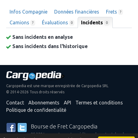
Infos Compagnie
Données financières
Frets
?
Camions
Évaluations
Incidents
0
?
0
Sans incidents en analyse
Sans incidents dans l'historique
Cargopedia est une marque enregistrée de Cargopedia SRL
© 2014-2026 Tous droits réservés
Contact
Abonnements
API
Termes et conditions
Politique de confidentialité
Bourse de Fret Cargopedia
25 328 transporteurs et expéditeurs de partout dans le