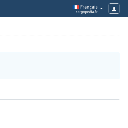
Français
cargopedia.fr