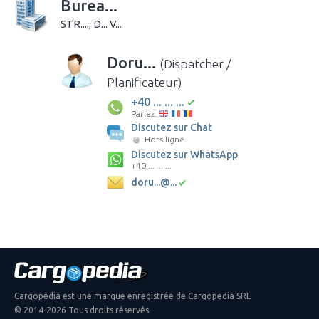
Burea...
STR...., D... V...
Doru...
(Dispatcher /
Planificateur)
+40 ... ... ...
Parlez:
Discutez sur Chat
Hors ligne
Discutez sur WhatsApp
+40 ... ... ...
doru...@...
Cargopedia est une marque enregistrée de Cargopedia SRL
© 2014-2026 Tous droits réservés