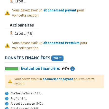
Croit...
Vous devez avoir un
abonnement payant
pour
voir cette section.
Actionnaires
Croit...
(? %)
Vous devez avoir un
abonnement Premium
pour
voir cette section.
DONNÉES FINANCIÈRES
2025*
Évaluation financière:
94%
Vous devez avoir un
abonnement payant
pour voir cette
section.
Chiffre d'affaires: 181...
Profit: 184...
Argent et banque: 540...
Total du capital: 753...