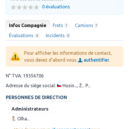
0 évaluations
Infos Compagnie
Frets
Camions
?
?
Évaluations
Incidents
0
0
Pour afficher les informations de contact,
vous devez d'abord vous
authentifier
.
N° TVA:
19356706
Adresse du siège social:
Husin..., Ž... P...
PERSONNES DE DIRECTION
Administrateurs
Olha...