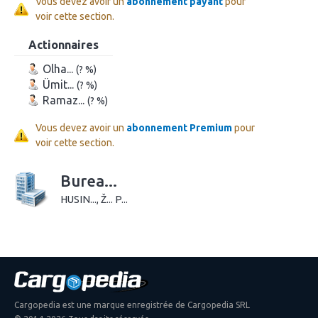
Vous devez avoir un
abonnement payant
pour
voir cette section.
Actionnaires
Olha...
(? %)
Ümit...
(? %)
Ramaz...
(? %)
Vous devez avoir un
abonnement Premium
pour
voir cette section.
Burea...
HUSIN..., Ž... P...
Cargopedia est une marque enregistrée de Cargopedia SRL