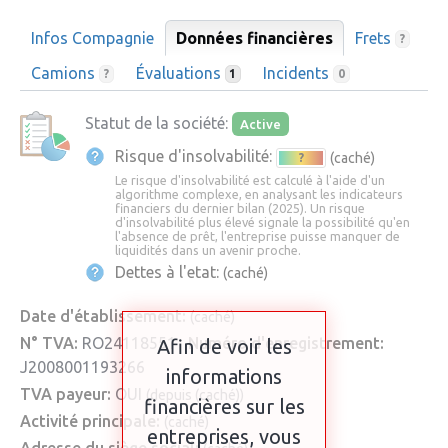
Infos Compagnie
Données financières
Frets
?
Camions
Évaluations
Incidents
?
1
0
Statut de la société:
Active
Risque d'insolvabilité:
(caché)
?
Le risque d'insolvabilité est calculé à l'aide d'un
algorithme complexe, en analysant les indicateurs
financiers du dernier bilan (2025). Un risque
d'insolvabilité plus élevé signale la possibilité qu'en
l'absence de prêt, l'entreprise puisse manquer de
liquidités dans un avenir proche.
Dettes à l'etat:
(caché)
Date d'établissement:
(caché)
N° TVA:
RO24118551
Numéro d'enregistrement:
Afin de voir les
J2008001193266
informations
TVA payeur:
OUI
(depuis (caché))
financières sur les
Activité principale:
(caché)
entreprises, vous
Adresse du siège social: