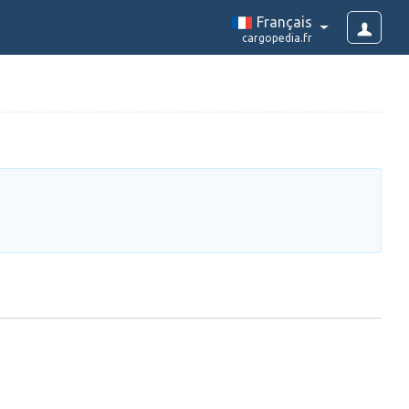
Français
cargopedia.fr