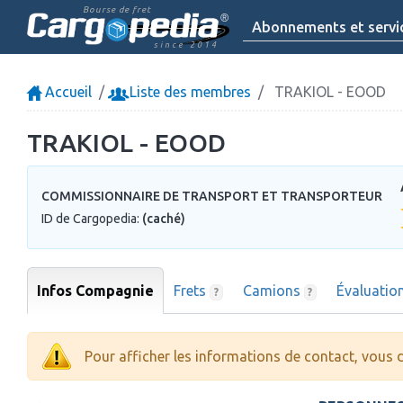
Bourse de fret
Abonnements et servi
since 2014
Accueil
Liste des membres
TRAKIOL - EOOD
TRAKIOL - EOOD
COMMISSIONNAIRE DE TRANSPORT ET TRANSPORTEUR
ID de Cargopedia:
(caché)
Infos Compagnie
Frets
Camions
Évaluatio
?
?
Pour afficher les informations de contact, vous