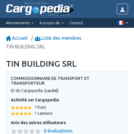
Bourse de fret
since 2014
Abonnements
À propos de
Contact
Accueil
Liste des membres
TIN BUILDING SRL
TIN BUILDING SRL
COMMISSIONNAIRE DE TRANSPORT ET
TRANSPORTEUR
ID de Cargopedia:
(caché)
Activité sur Cargopedia
? frets
? camions
Avis des autres utilisateurs
0 évaluations