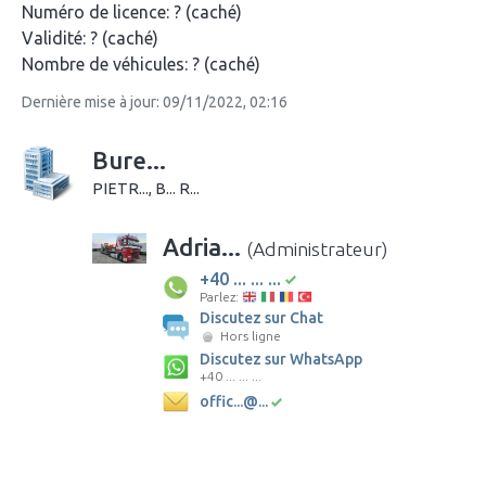
Numéro de licence:
? (caché)
Validité:
? (caché)
Nombre de véhicules:
? (caché)
Dernière mise à jour: 09/11/2022, 02:16
Bure...
PIETR..., B... R...
Adria...
(Administrateur)
+40 ... ... ...
Parlez:
Discutez sur Chat
Hors ligne
Discutez sur WhatsApp
+40 ... ... ...
offic...@...