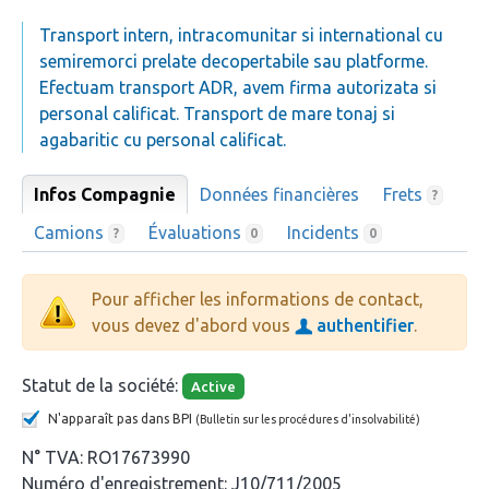
Transport intern, intracomunitar si international cu
semiremorci prelate decopertabile sau platforme.
Efectuam transport ADR, avem firma autorizata si
personal calificat. Transport de mare tonaj si
agabaritic cu personal calificat.
Infos Compagnie
Données financières
Frets
?
Camions
Évaluations
Incidents
?
0
0
Pour afficher les informations de contact,
vous devez d'abord vous
authentifier
.
Statut de la société:
Active
N'apparaît pas dans BPI
(Bulletin sur les procédures d'insolvabilité)
N° TVA:
RO17673990
Numéro d'enregistrement:
J10/711/2005