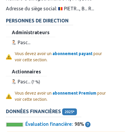
Adresse du siège social:
PIETR..., B... R...
PERSONNES DE DIRECTION
Administrateurs
Pasc...
Vous devez avoir un
abonnement payant
pour
voir cette section.
Actionnaires
Pasc...
(? %)
Vous devez avoir un
abonnement Premium
pour
voir cette section.
DONNÉES FINANCIÈRES
2025*
Évaluation financière:
98%