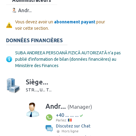
Andr...
Vous devez avoir un
abonnement payant
pour
voir cette section.
DONNÉES FINANCIÈRES
SUBA ANDREEA PERSOANĂ FIZICĂ AUTORIZATĂ n'a pas
publié d'information de bilan (données financières) au
Ministère des Finances
Siège...
STR...., U... T...
Andr...
(Manager)
+40 ... ... ...
Parlez:
Discutez sur Chat
Hors ligne