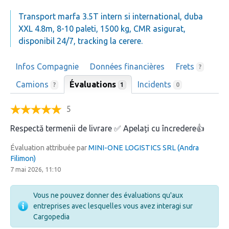
Transport marfa 3.5T intern si international, duba
XXL 4.8m, 8-10 paleti, 1500 kg, CMR asigurat,
disponibil 24/7, tracking la cerere.
Infos Compagnie
Données financières
Frets
?
Camions
Évaluations
Incidents
1
?
0
5
Respectă termenii de livrare ✅️ Apelați cu încredere👍
Évaluation attribuée par
MINI-ONE LOGISTICS SRL (Andra
Filimon)
7 mai 2026, 11:10
Vous ne pouvez donner des évaluations qu'aux
entreprises avec lesquelles vous avez interagi sur
Cargopedia