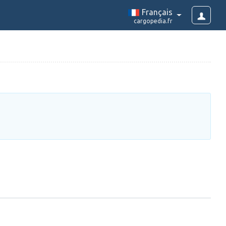
Français
cargopedia.fr