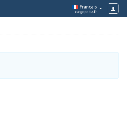
Français
cargopedia.fr