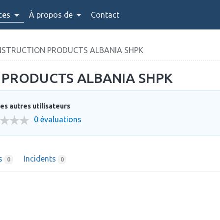
ces
À propos de
Contact
NSTRUCTION PRODUCTS ALBANIA SHPK
 PRODUCTS ALBANIA SHPK
es autres utilisateurs
0 évaluations
ns
Incidents
0
0