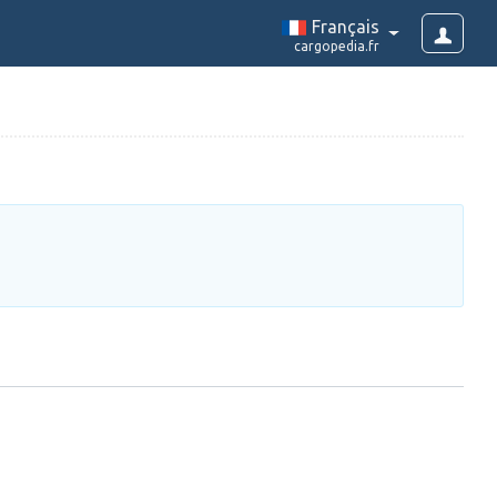
Français
cargopedia.fr