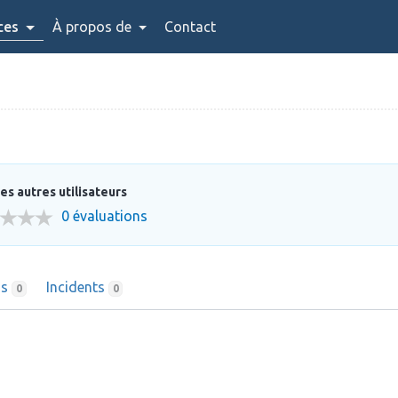
ces
À propos de
Contact
es autres utilisateurs
0 évaluations
ns
Incidents
0
0