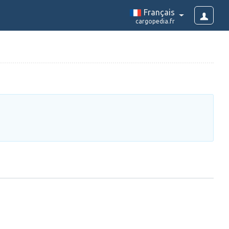
Français
cargopedia.fr