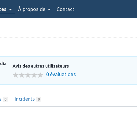
ces
À propos de
Contact
dia
Avis des autres utilisateurs
0 évaluations
ns
Incidents
0
0