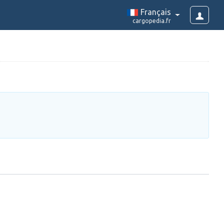
Français
cargopedia.fr