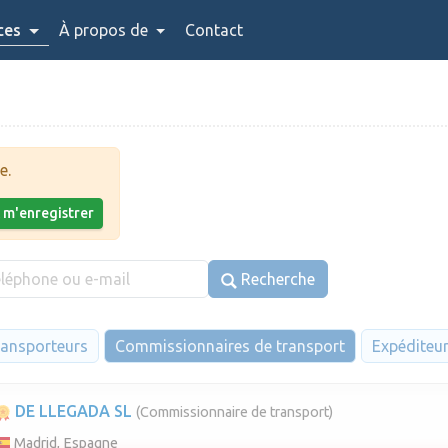
ces
À propos de
Contact
e.
x m'enregistrer
Recherche
ansporteurs
Commissionnaires de transport
Expéditeu
DE LLEGADA SL
(Commissionnaire de transport)
Madrid, Espagne