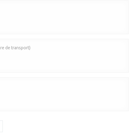
re de transport)