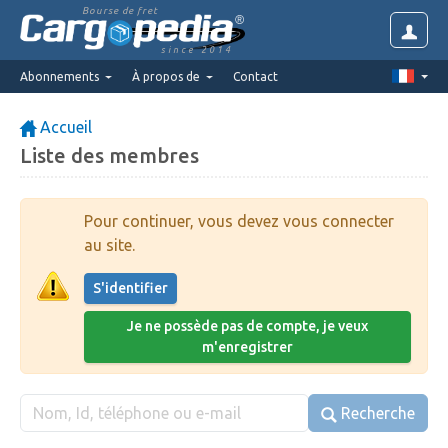
Bourse de fret
since 2014
Abonnements
À propos de
Contact
Accueil
Liste des membres
Pour continuer, vous devez vous connecter
au site.
S'identifier
Je ne possède pas de compte, je veux
m'enregistrer
Recherche