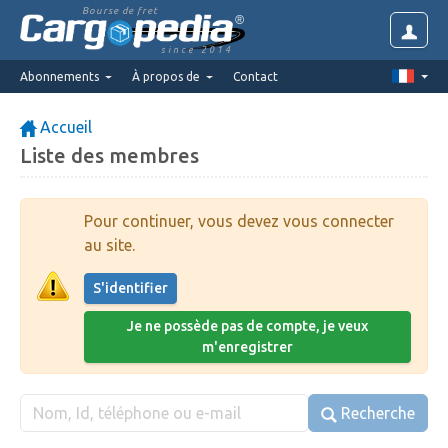
Bourse de fret
since 2014
Abonnements
À propos de
Contact
Accueil
Liste des membres
Pour continuer, vous devez vous connecter
au site.
S'identifier
Je ne possède pas de compte, je veux
m'enregistrer
Recherche