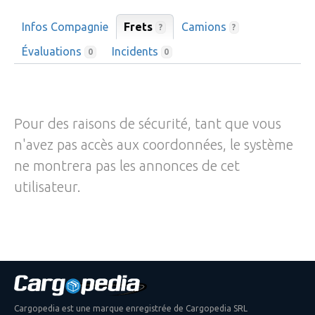
Infos Compagnie
Frets
Camions
?
?
Évaluations
Incidents
0
0
Pour des raisons de sécurité, tant que vous
n'avez pas accès aux coordonnées, le système
ne montrera pas les annonces de cet
utilisateur.
Cargopedia est une marque enregistrée de Cargopedia SRL