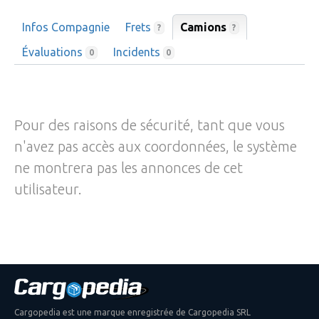
Infos Compagnie
Frets
Camions
?
?
Évaluations
Incidents
0
0
Pour des raisons de sécurité, tant que vous
n'avez pas accès aux coordonnées, le système
ne montrera pas les annonces de cet
utilisateur.
Cargopedia est une marque enregistrée de Cargopedia SRL