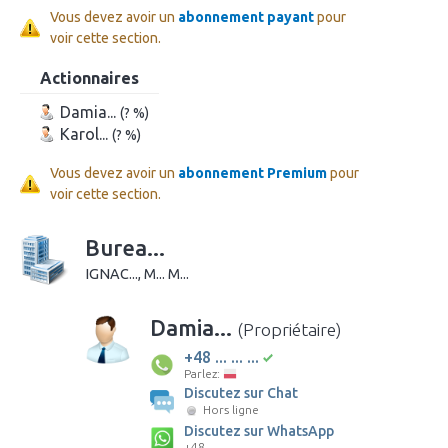
Vous devez avoir un
abonnement payant
pour
voir cette section.
Actionnaires
Damia...
(? %)
Karol...
(? %)
Vous devez avoir un
abonnement Premium
pour
voir cette section.
Burea...
IGNAC..., M... M...
Damia...
(Propriétaire)
+48 ... ... ...
Parlez:
Discutez sur Chat
Hors ligne
Discutez sur WhatsApp
+48 ... ... ...