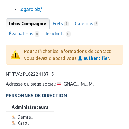
logaro.biz/
Infos Compagnie
Frets
Camions
?
?
Évaluations
Incidents
0
0
Pour afficher les informations de contact,
vous devez d'abord vous
authentifier
.
N° TVA:
PL8222418715
Adresse du siège social:
IGNAC..., M... M...
PERSONNES DE DIRECTION
Administrateurs
Damia...
Karol...