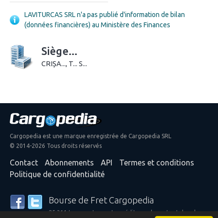
LAVITURCAS SRL n'a pas publié d'information de bilan
(données financières) au Ministère des Finances
Siège...
CRIȘA..., T... S...
Cargopedia est une marque enregistrée de Cargopedia SRL
© 2014-2026 Tous droits réservés
Contact
Abonnements
API
Termes et conditions
Politique de confidentialité
Bourse de Fret Cargopedia
25 311 transporteurs et expéditeurs de partout dans le