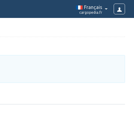
Français
cargopedia.fr