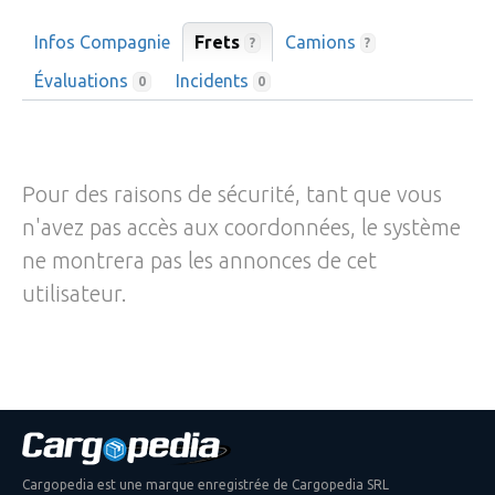
Infos Compagnie
Frets
Camions
?
?
Évaluations
Incidents
0
0
Pour des raisons de sécurité, tant que vous
n'avez pas accès aux coordonnées, le système
ne montrera pas les annonces de cet
utilisateur.
Cargopedia est une marque enregistrée de Cargopedia SRL