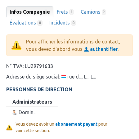
Infos Compagnie
Frets
Camions
?
?
Évaluations
Incidents
0
0
Pour afficher les informations de contact,
vous devez d'abord vous
authentifier
.
N° TVA:
LU29791633
Adresse du siège social:
rue d..., L... L...
PERSONNES DE DIRECTION
Administrateurs
Domin...
Vous devez avoir un
abonnement payant
pour
voir cette section.