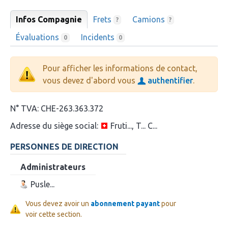
Infos Compagnie
Frets
Camions
?
?
Évaluations
Incidents
0
0
Pour afficher les informations de contact,
vous devez d'abord vous
authentifier
.
N° TVA:
CHE-263.363.372
Adresse du siège social:
Fruti..., T... C...
PERSONNES DE DIRECTION
Administrateurs
Pusle...
Vous devez avoir un
abonnement payant
pour
voir cette section.