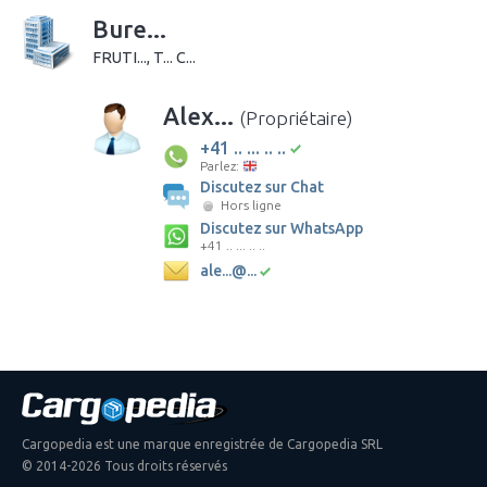
Bure...
FRUTI..., T... C...
Alex...
(Propriétaire)
+41 .. ... .. ..
Parlez:
Discutez sur Chat
Hors ligne
Discutez sur WhatsApp
+41 .. ... .. ..
ale...@...
Cargopedia est une marque enregistrée de Cargopedia SRL
© 2014-2026 Tous droits réservés