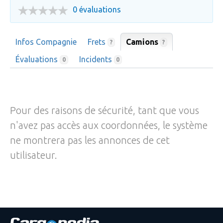
0 évaluations
Infos Compagnie
Frets
Camions
?
?
Évaluations
Incidents
0
0
Pour des raisons de sécurité, tant que vous
n'avez pas accès aux coordonnées, le système
ne montrera pas les annonces de cet
utilisateur.