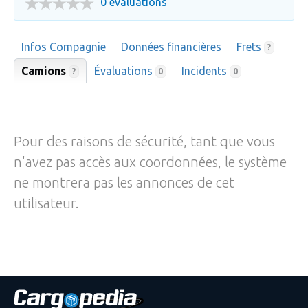
0 évaluations
Infos Compagnie
Données financières
Frets
?
Camions
Évaluations
Incidents
?
0
0
Pour des raisons de sécurité, tant que vous
n'avez pas accès aux coordonnées, le système
ne montrera pas les annonces de cet
utilisateur.