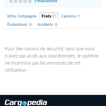
0 évaluations
Infos Compagnie
Frets
Camions
?
?
Évaluations
Incidents
0
0
Pour des raisons de sécurité, tant que vous
n'avez pas accès aux coordonnées, le système
ne montrera pas les annonces de cet
utilisateur.