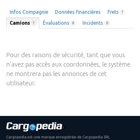
Infos Compagnie
Données financières
Frets
?
Camions
Évaluations
Incidents
?
0
0
Pour des raisons de sécurité, tant que vous
n'avez pas accès aux coordonnées, le système
ne montrera pas les annonces de cet
utilisateur.
Cargopedia est une marque enregistrée de Cargopedia SRL