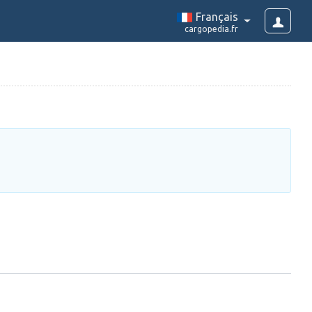
Français
cargopedia.fr