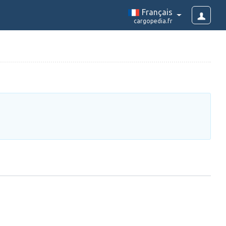
Français
cargopedia.fr