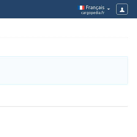
Français
cargopedia.fr