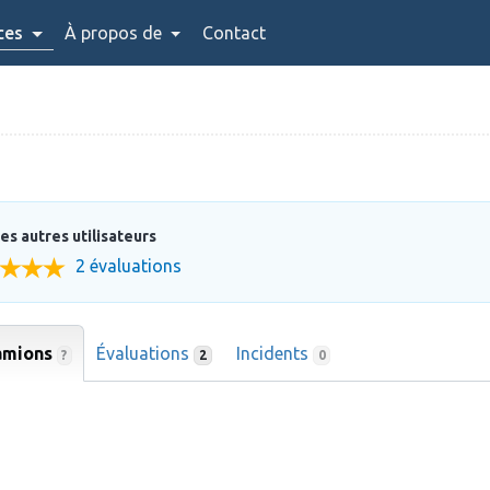
ces
À propos de
Contact
es autres utilisateurs
2 évaluations
amions
Évaluations
Incidents
?
2
0