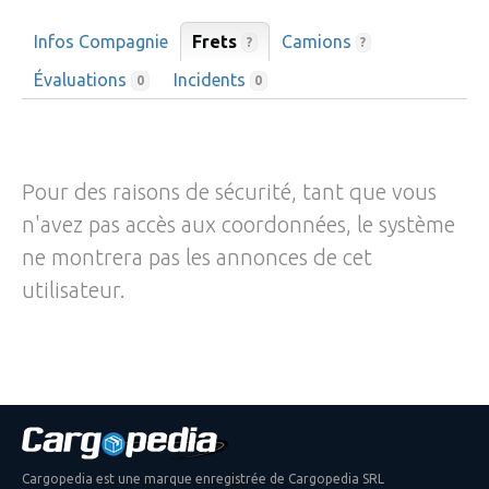
Infos Compagnie
Frets
Camions
?
?
Évaluations
Incidents
0
0
Pour des raisons de sécurité, tant que vous
n'avez pas accès aux coordonnées, le système
ne montrera pas les annonces de cet
utilisateur.
Cargopedia est une marque enregistrée de Cargopedia SRL