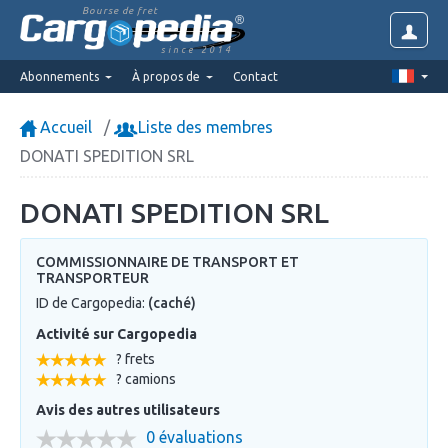
Bourse de fret
since 2014
Abonnements
À propos de
Contact
Accueil
Liste des membres
DONATI SPEDITION SRL
DONATI SPEDITION SRL
COMMISSIONNAIRE DE TRANSPORT ET
TRANSPORTEUR
ID de Cargopedia:
(caché)
Activité sur Cargopedia
? frets
? camions
Avis des autres utilisateurs
0 évaluations