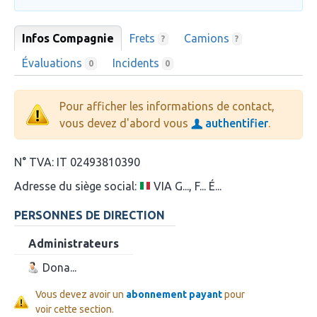
Infos Compagnie
Frets
Camions
?
?
Évaluations
Incidents
0
0
Pour afficher les informations de contact,
vous devez d'abord vous
authentifier
.
N° TVA:
IT 02493810390
Adresse du siège social:
VIA G..., F... É...
PERSONNES DE DIRECTION
Administrateurs
Dona...
Vous devez avoir un
abonnement payant
pour
voir cette section.