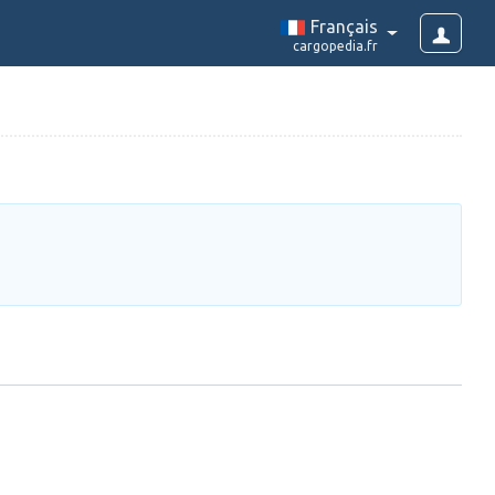
Français
cargopedia.fr