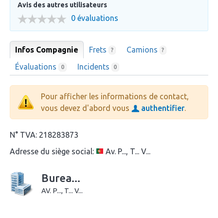
Avis des autres utilisateurs
0 évaluations
Infos Compagnie
Frets
Camions
?
?
Évaluations
Incidents
0
0
Pour afficher les informations de contact,
vous devez d'abord vous
authentifier
.
N° TVA:
218283873
Adresse du siège social:
Av. P..., T... V...
Burea...
AV. P..., T... V...