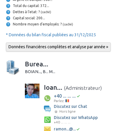
Total du capital: 372...
Dettes à l'etat: ?
(caché)
Capital social: 200...
Nombre moyen d'employés: ?
(caché)
* Données du bilan fiscal publiées au 31/12/2025
Données financières complètes et analyse par année »
Burea...
BOIAN..., B... M...
Ioan...
(Administrateur)
+40 ... ... ...
Parlez:
Discutez sur Chat
Hors ligne
Discutez sur WhatsApp
+40 ... ... ...
ramon...@...