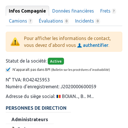
Infos Compagnie
Données financières
Frets
?
Camions
Évaluations
Incidents
?
0
0
Pour afficher les informations de contact,
vous devez d'abord vous
authentifier
.
Statut de la société:
Active
N'apparaît pas dans BPI
(Bulletin sur les procédures d'insolvabilité)
N° TVA:
RO42425953
Numéro d'enregistrement:
J2020000600059
Adresse du siège social:
BOIAN..., B... M...
PERSONNES DE DIRECTION
Administrateurs