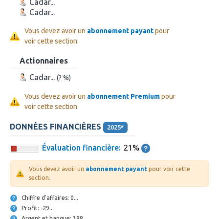
Cadar...
Cadar...
Vous devez avoir un
abonnement payant
pour
voir cette section.
Actionnaires
Cadar...
(? %)
Vous devez avoir un
abonnement Premium
pour
voir cette section.
DONNÉES FINANCIÈRES
2025*
Évaluation financière:
21%
Vous devez avoir un
abonnement payant
pour voir cette
section.
Chiffre d'affaires: 0...
Profit: -29...
Argent et banque: 388...