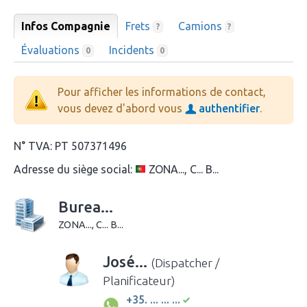
Infos Compagnie
Frets
Camions
?
?
Évaluations
Incidents
0
0
Pour afficher les informations de contact,
vous devez d'abord vous
authentifier
.
N° TVA:
PT 507371496
Adresse du siège social:
ZONA..., C... B...
Burea...
ZONA..., C... B...
José...
(Dispatcher /
Planificateur)
+35. ... ... ...