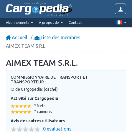
Bourse de fret
since 2014
Abonnements
À propos de
Contact
Accueil
Liste des membres
AIMEX TEAM S.R.L.
AIMEX TEAM S.R.L.
COMMISSIONNAIRE DE TRANSPORT ET
TRANSPORTEUR
ID de Cargopedia:
(caché)
Activité sur Cargopedia
? frets
? camions
Avis des autres utilisateurs
0 évaluations