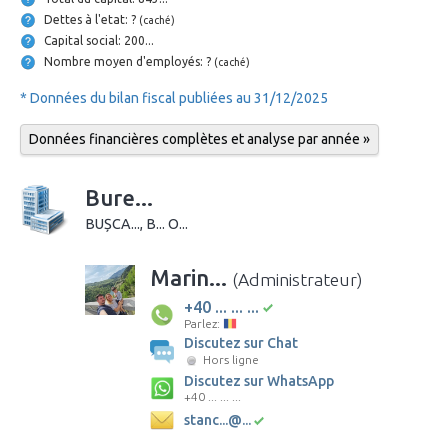
Dettes à l'etat: ?
(caché)
Capital social: 200...
Nombre moyen d'employés: ?
(caché)
* Données du bilan fiscal publiées au 31/12/2025
Données financières complètes et analyse par année »
Bure...
BUȘCA..., B... O...
Marin...
(Administrateur)
+40 ... ... ...
Parlez:
Discutez sur Chat
Hors ligne
Discutez sur WhatsApp
+40 ... ... ...
stanc...@...