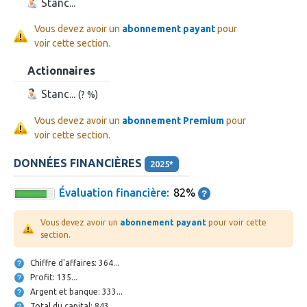
Stanc...
Vous devez avoir un
abonnement payant
pour
voir cette section.
Actionnaires
Stanc...
(? %)
Vous devez avoir un
abonnement Premium
pour
voir cette section.
DONNÉES FINANCIÈRES
2025*
Évaluation financière:
82%
Vous devez avoir un
abonnement payant
pour voir cette
section.
Chiffre d'affaires: 364...
Profit: 135...
Argent et banque: 333...
Total du capital: 843...