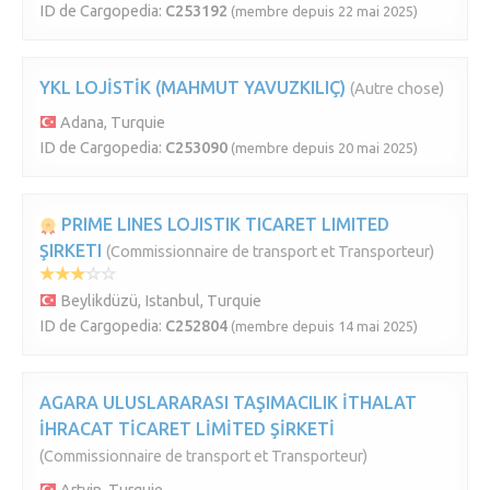
ID de Cargopedia:
C253192
(membre depuis 22 mai 2025)
YKL LOJİSTİK (MAHMUT YAVUZKILIÇ)
(Autre chose)
Adana, Turquie
ID de Cargopedia:
C253090
(membre depuis 20 mai 2025)
PRIME LINES LOJISTIK TICARET LIMITED
ŞIRKETI
(Commissionnaire de transport et Transporteur)
Beylikdüzü, Istanbul, Turquie
ID de Cargopedia:
C252804
(membre depuis 14 mai 2025)
AGARA ULUSLARARASI TAŞIMACILIK İTHALAT
İHRACAT TİCARET LİMİTED ŞİRKETİ
(Commissionnaire de transport et Transporteur)