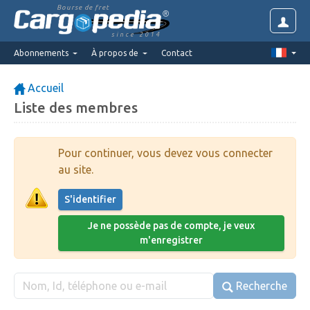
Bourse de fret
since 2014
Abonnements
À propos de
Contact
Accueil
Liste des membres
Pour continuer, vous devez vous connecter
au site.
S'identifier
Je ne possède pas de compte, je veux
m'enregistrer
Recherche