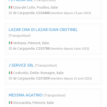
(Transporteur)
Gioia del Colle, Pouilles, Italie
ID de Cargopedia:
C254488
(membre depuis 23 juin 2025)
LAZAR CMA DI LAZAR IOAN-CRISTINEL
(Transporteur)
Verbania, Piémont, Italie
ID de Cargopedia:
C253788
(membre depuis 4 juin 2025)
J SERVICE SRL
(Transporteur)
Codisotto, Émilie-Romagne, Italie
ID de Cargopedia:
C251859
(membre depuis 22 avril 2025)
MESSINA AGATINO
(Transporteur)
Alessandria, Piémont, Italie