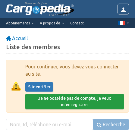
Bourse de fret
since 2014
Abonnements
À propos de
Contact
Accueil
Liste des membres
Pour continuer, vous devez vous connecter
au site.
S'identifier
Je ne possède pas de compte, je veux
m'enregistrer
Recherche