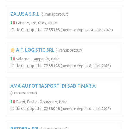
ZALUSA S.R.L.
(Transporteur)
Latiano, Pouilles, Italie
ID de Cargopedia:
C255393
(membre depuis 14 juillet 2025)
A.F. LOGISTIC SRL
(Transporteur)
Salerne, Campanie, Italie
ID de Cargopedia:
C255143
(membre depuis 8 juillet 2025)
AMA AUTOTRASPORTI DI SADIF MARIA
(Transporteur)
Carpi, Émilie-Romagne, Italie
ID de Cargopedia:
C255046
(membre depuis 6 juillet 2025)
PETRERA SRL