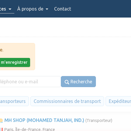
ces
À propos de
Contact
e.
x m'enregistrer
Recherche
ansporteurs
Commissionnaires de transport
Expéditeu
MH SHOP (MOHAMED TANJAH, IND.)
(Transporteur)
Paris, Île-de-France, France