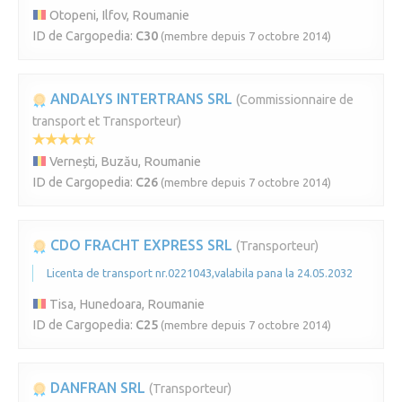
Otopeni, Ilfov, Roumanie
ID de Cargopedia:
C30
(membre depuis 7 octobre 2014)
ANDALYS INTERTRANS SRL
(Commissionnaire de
transport et Transporteur)
Vernești, Buzău, Roumanie
ID de Cargopedia:
C26
(membre depuis 7 octobre 2014)
CDO FRACHT EXPRESS SRL
(Transporteur)
Licenta de transport nr.0221043,valabila pana la 24.05.2032
Tisa, Hunedoara, Roumanie
ID de Cargopedia:
C25
(membre depuis 7 octobre 2014)
DANFRAN SRL
(Transporteur)