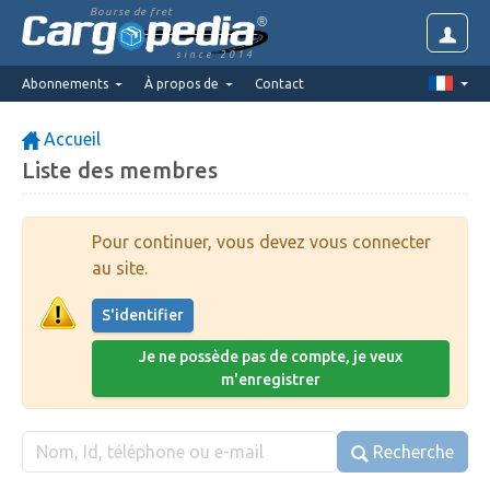
Bourse de fret
since 2014
Abonnements
À propos de
Contact
Accueil
Liste des membres
Pour continuer, vous devez vous connecter
au site.
S'identifier
Je ne possède pas de compte, je veux
m'enregistrer
Recherche