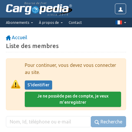
Bourse de fret
since 2014
Abonnements
À propos de
Contact
Accueil
Liste des membres
Pour continuer, vous devez vous connecter
au site.
S'identifier
Je ne possède pas de compte, je veux
m'enregistrer
Recherche