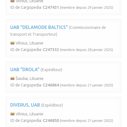
Vilnius, Lituanie
ID de Cargopedia:
C247431
(membre depuis 29 janvier 2025)
UAB "DELAMODE BALTICS"
(Commissionnaire de
transport et Transporteur)
Vilnius, Lituanie
ID de Cargopedia:
C247332
(membre depuis 28 janvier 2025)
UAB "DROLA"
(Expéditeur)
Šiauliai, Lituanie
ID de Cargopedia:
C246864
(membre depuis 21 janvier 2025)
DIVERUS, UAB
(Expéditeur)
Vilnius, Lituanie
ID de Cargopedia:
C246850
(membre depuis 21 janvier 2025)