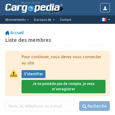
Bourse de fret
since 2014
Abonnements
À propos de
Contact
Accueil
Liste des membres
Pour continuer, vous devez vous connecter
au site.
S'identifier
Je ne possède pas de compte, je veux
m'enregistrer
Recherche