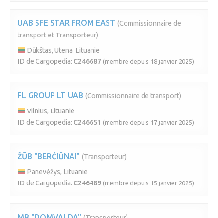
UAB SFE STAR FROM EAST
(Commissionnaire de
transport et Transporteur)
Dūkštas, Utena, Lituanie
ID de Cargopedia:
C246687
(membre depuis 18 janvier 2025)
FL GROUP LT UAB
(Commissionnaire de transport)
Vilnius, Lituanie
ID de Cargopedia:
C246651
(membre depuis 17 janvier 2025)
ŽŪB "BERČIŪNAI"
(Transporteur)
Panevėžys, Lituanie
ID de Cargopedia:
C246489
(membre depuis 15 janvier 2025)
MB "DOMVALDA"
(Transporteur)