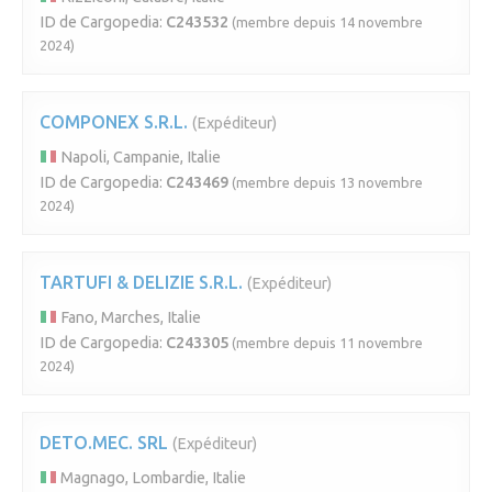
ID de Cargopedia:
C243532
(membre depuis 14 novembre
2024)
COMPONEX S.R.L.
(Expéditeur)
Napoli, Campanie, Italie
ID de Cargopedia:
C243469
(membre depuis 13 novembre
2024)
TARTUFI & DELIZIE S.R.L.
(Expéditeur)
Fano, Marches, Italie
ID de Cargopedia:
C243305
(membre depuis 11 novembre
2024)
DETO.MEC. SRL
(Expéditeur)
Magnago, Lombardie, Italie