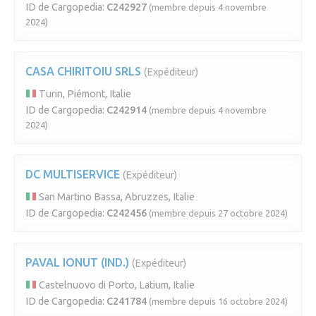
ID de Cargopedia:
C242927
(membre depuis 4 novembre
2024)
CASA CHIRITOIU SRLS
(Expéditeur)
Turin, Piémont, Italie
ID de Cargopedia:
C242914
(membre depuis 4 novembre
2024)
DC MULTISERVICE
(Expéditeur)
San Martino Bassa, Abruzzes, Italie
ID de Cargopedia:
C242456
(membre depuis 27 octobre 2024)
PAVAL IONUT (IND.)
(Expéditeur)
Castelnuovo di Porto, Latium, Italie
ID de Cargopedia:
C241784
(membre depuis 16 octobre 2024)