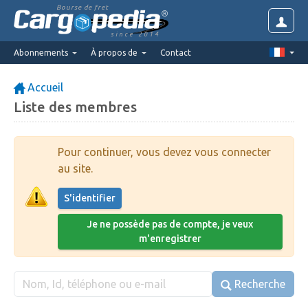
Bourse de fret
since 2014
Abonnements
À propos de
Contact
Accueil
Liste des membres
Pour continuer, vous devez vous connecter
au site.
S'identifier
Je ne possède pas de compte, je veux
m'enregistrer
Recherche