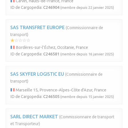
Carvin, Hauts-de-France, France
ID de Cargopedia:
C246904
(membre depuis 22 janvier 2025)
SAS TRANSFRET EUROPE
(Commissionnaire de
transport)
Bordères-sur-l'Échez, Occitanie, France
ID de Cargopedia:
C246581
(membre depuis 16 janvier 2025)
SAS SKYFER LOGISTIC EU
(Commissionnaire de
transport)
Marseille 15, Provence-Alpes-Côte d'Azur, France
ID de Cargopedia:
C246505
(membre depuis 15 janvier 2025)
SARL DIRECT MARKET
(Commissionnaire de transport
et Transporteur)