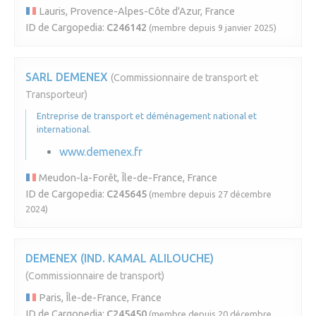
Lauris, Provence-Alpes-Côte d'Azur, France
ID de Cargopedia:
C246142
(membre depuis 9 janvier 2025)
SARL DEMENEX
(Commissionnaire de transport et
Transporteur)
Entreprise de transport et déménagement national et
international.
www.demenex.fr
Meudon-la-Forêt, Île-de-France, France
ID de Cargopedia:
C245645
(membre depuis 27 décembre
2024)
DEMENEX (IND. KAMAL ALILOUCHE)
(Commissionnaire de transport)
Paris, Île-de-France, France
ID de Cargopedia:
C245450
(membre depuis 20 décembre