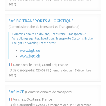
2024)
SAS BG TRANSPORTS & LOGISTIQUE
(Commissionnaire de transport et Transporteur)
Commissionaire en douane, Transitaire, Transporteur
Verzollungsagentur, Spedition, Transporte Customs Broker,
Freight Forwarder, Transporter
www.bgtl.eu
www.bgtl.ch
Ranspach-le-Haut, Grand Est, France
ID de Cargopedia:
C245298
(membre depuis 17 décembre
2024)
SAS MCF
(Commissionnaire de transport)
Varilhes, Occitanie, France
ID de Cargopedia:
C245197
(membre depuis 15 décembre