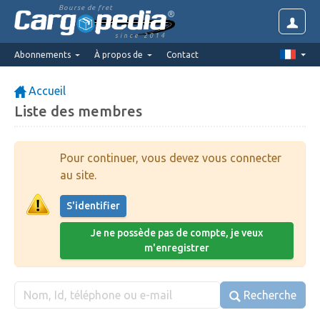
Bourse de fret
since 2014
Abonnements
À propos de
Contact
Accueil
Liste des membres
Pour continuer, vous devez vous connecter
au site.
S'identifier
Je ne possède pas de compte, je veux
m'enregistrer
Recherche